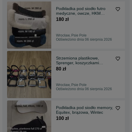
Podkładka pod siodło futro
medyczne, owcze, HKM
Mattes
180 zł
Wrocław, Psie Pole
Odświeżono dnia 06 sierpnia 2026
Strzemiona plastikowe,
Sprenger, koszyczkami
bezpieczne
80 zł
Wrocław, Psie Pole
Odświeżono dnia 06 sierpnia 2026
Podkładka pod siodło memory,
Equitex, brązowa, Wintec
100 zł