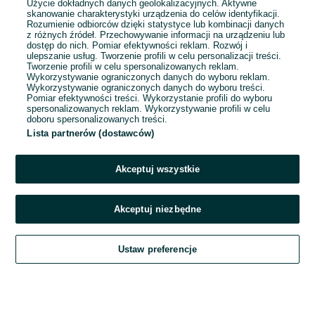
Użycie dokładnych danych geolokalizacyjnych. Aktywne
skanowanie charakterystyki urządzenia do celów identyfikacji.
Rozumienie odbiorców dzięki statystyce lub kombinacji danych
1
...
4
...
38
z różnych źródeł. Przechowywanie informacji na urządzeniu lub
dostęp do nich. Pomiar efektywności reklam. Rozwój i
ulepszanie usług. Tworzenie profili w celu personalizacji treści.
Tworzenie profili w celu spersonalizowanych reklam.
Wykorzystywanie ograniczonych danych do wyboru reklam.
Wykorzystywanie ograniczonych danych do wyboru treści.
Pomiar efektywności treści. Wykorzystanie profili do wyboru
spersonalizowanych reklam. Wykorzystywanie profili w celu
doboru spersonalizowanych treści.
Lista partnerów (dostawców)
Akceptuj wszystkie
Akceptuj niezbędne
Zadzwoń / SMS
Ustaw preferencje
Szukaj
Obserwujesz
Dodaj
Czat
Konto