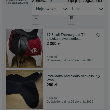
ZNALEŹLIŚMY
Sortowanie
Opcje przeglądania
376 OGŁOSZEŃ
17,5 cali Thorowgood T4
ujeżdżeniowe siodło
wymienne łeki Id.549
2 300 zł
Kamień
Odświeżono dnia 06 sierpnia 2026
Podkładka pod siodło Acavallo
Wool
250 zł
Kamień
Odświeżono dnia 06 sierpnia 2026