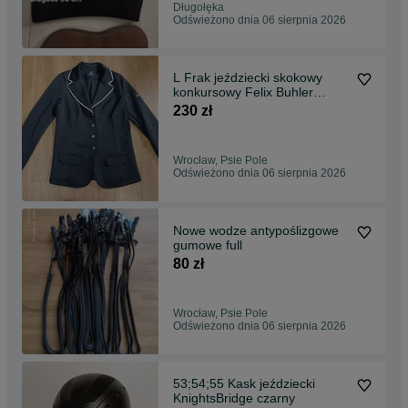
Długołęka
Odświeżono dnia 06 sierpnia 2026
L Frak jeździecki skokowy
konkursowy Felix Buhler
czarny
230 zł
Wrocław, Psie Pole
Odświeżono dnia 06 sierpnia 2026
Nowe wodze antypoślizgowe
gumowe full
80 zł
Wrocław, Psie Pole
Odświeżono dnia 06 sierpnia 2026
53;54;55 Kask jeździecki
KnightsBridge czarny