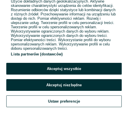
Użycie dokładnych danych geolokalizacyjnych. Aktywne
skanowanie charakterystyki urządzenia do celów identyfikacji.
Rozumienie odbiorców dzięki statystyce lub kombinacji danych
1
...
12
...
37
z różnych źródeł. Przechowywanie informacji na urządzeniu lub
dostęp do nich. Pomiar efektywności reklam. Rozwój i
ulepszanie usług. Tworzenie profili w celu personalizacji treści.
Tworzenie profili w celu spersonalizowanych reklam.
Wykorzystywanie ograniczonych danych do wyboru reklam.
Wykorzystywanie ograniczonych danych do wyboru treści.
Pomiar efektywności treści. Wykorzystanie profili do wyboru
spersonalizowanych reklam. Wykorzystywanie profili w celu
doboru spersonalizowanych treści.
Lista partnerów (dostawców)
Akceptuj wszystkie
Akceptuj niezbędne
Zadzwoń / SMS
Ustaw preferencje
Szukaj
Obserwujesz
Dodaj
Czat
Konto